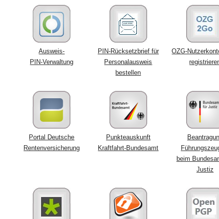
Ausweis-
PIN-Rücksetzbrief für
OZG-Nutzerkont
PIN-Verwaltung
Personalausweis
registriere
bestellen
Portal Deutsche
Punkteauskunft
Beantragu
Rentenversicherung
Kraftfahrt-Bundesamt
Führungszeu
beim Bundesam
Justiz