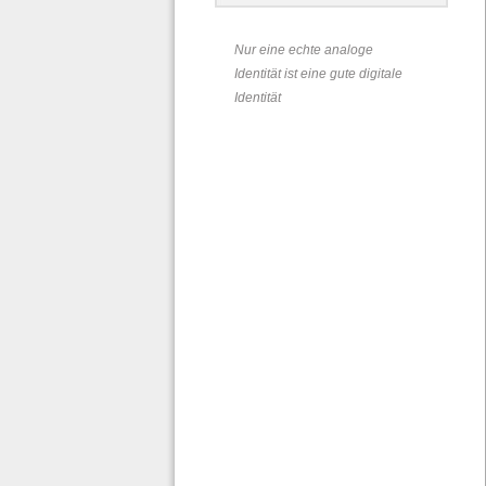
Nur eine echte analoge
Identität ist eine gute digitale
Identität