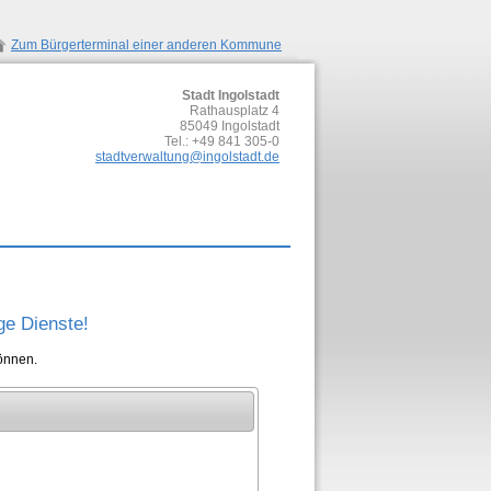
Zum Bürgerterminal einer anderen Kommune
Stadt Ingolstadt
Rathausplatz 4
85049
Ingolstadt
Tel.:
+49 841 305-0
stadtverwaltung@ingolstadt.de
ge Dienste!
önnen.